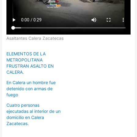
Asaltantes Calera Zacatecas
ELEMENTOS DE LA
METROPOLITANA
FRUSTRAN ASALTO EN
CALERA.
En Calera un hombre fue
detenido con armas de
fuego
Cuatro personas
ejecutadas al interior de un
domicilio en Calera
Zacatecas.