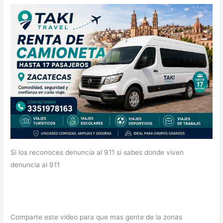
Si los reconoces denuncia al 911 si sabes donde viven
denuncia al 911
Comparte este video para que mas gente de la zonas