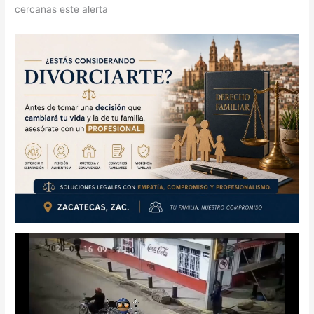
cercanas este alerta