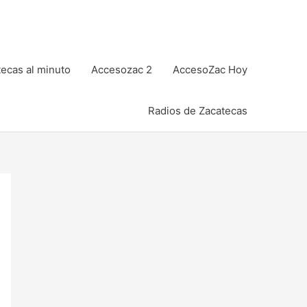
ecas al minuto
Accesozac 2
AccesoZac Hoy
Radios de Zacatecas