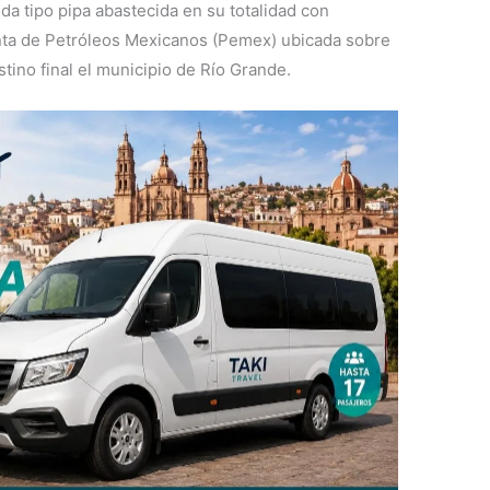
da tipo pipa abastecida en su totalidad con
planta de Petróleos Mexicanos (Pemex) ubicada sobre
stino final el municipio de Río Grande.