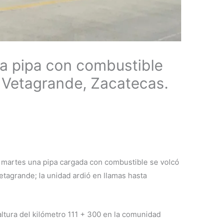
na pipa con combustible
: Vetagrande, Zacatecas.
 martes una pipa cargada con combustible se volcó
Vetagrande; la unidad ardió en llamas hasta
altura del kilómetro 111 + 300 en la comunidad