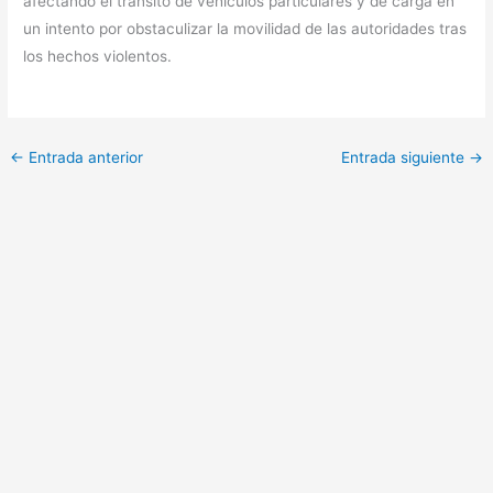
afectando el tránsito de vehículos particulares y de carga en
un intento por obstaculizar la movilidad de las autoridades tras
los hechos violentos.
←
Entrada anterior
Entrada siguiente
→