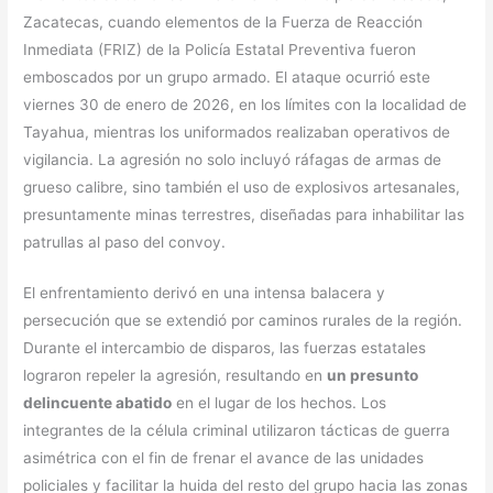
Zacatecas, cuando elementos de la Fuerza de Reacción
Inmediata (FRIZ) de la Policía Estatal Preventiva fueron
emboscados por un grupo armado. El ataque ocurrió este
viernes 30 de enero de 2026, en los límites con la localidad de
Tayahua, mientras los uniformados realizaban operativos de
vigilancia. La agresión no solo incluyó ráfagas de armas de
grueso calibre, sino también el uso de explosivos artesanales,
presuntamente minas terrestres, diseñadas para inhabilitar las
patrullas al paso del convoy.
​El enfrentamiento derivó en una intensa balacera y
persecución que se extendió por caminos rurales de la región.
Durante el intercambio de disparos, las fuerzas estatales
lograron repeler la agresión, resultando en
un presunto
delincuente abatido
en el lugar de los hechos. Los
integrantes de la célula criminal utilizaron tácticas de guerra
asimétrica con el fin de frenar el avance de las unidades
policiales y facilitar la huida del resto del grupo hacia las zonas