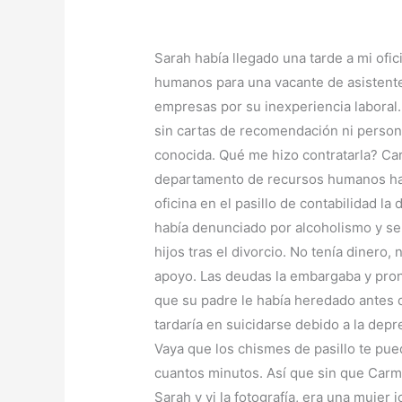
Sarah había llegado una tarde a mi of
humanos para una vacante de asistente
empresas por su inexperiencia laboral. 
sin cartas de recomendación ni perso
conocida. Qué me hizo contratarla? Ca
departamento de recursos humanos ha
oficina en el pasillo de contabilidad la
había denunciado por alcoholismo y se
hijos tras el divorcio. No tenía dinero,
apoyo. Las deudas la embargaba y pront
que su padre le había heredado antes 
tardaría en suicidarse debido a la depr
Vaya que los chismes de pasillo te pu
cuantos minutos. Así que sin que Carm
Sarah y vi la fotografía, era una mujer