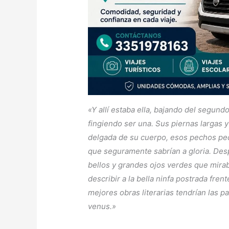
«Y allí estaba ella, bajando del segund
fingiendo ser una. Sus piernas largas y
delgada de su cuerpo, esos pechos p
que seguramente sabrían a gloria. Des
bellos y grandes ojos verdes que mirab
describir a la bella ninfa postrada fren
mejores obras literarias tendrían las p
venus.»