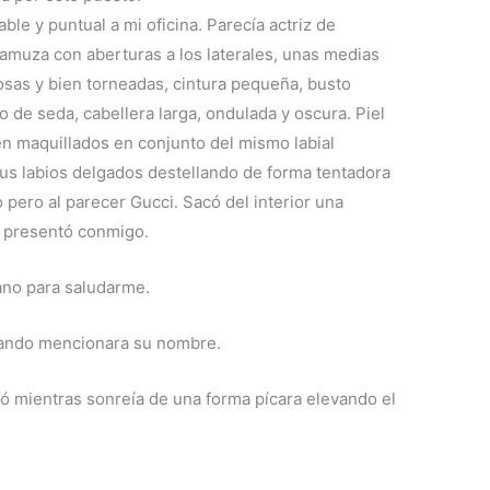
ble y puntual a mi oficina. Parecía actriz de
gamuza con aberturas a los laterales, unas medias
osas y bien torneadas, cintura pequeña, busto
o de seda, cabellera larga, ondulada y oscura. Piel
n maquillados en conjunto del mismo labial
e sus labios delgados destellando de forma tentadora
 pero al parecer Gucci. Sacó del interior una
e presentó conmigo.
ano para saludarme.
rando mencionara su nombre.
 mientras sonreía de una forma pícara elevando el