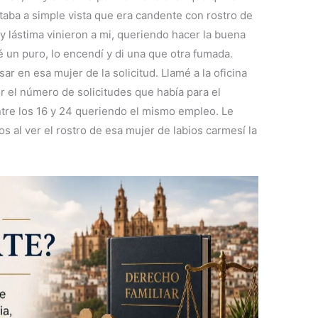
taba a simple vista que era candente con rostro de
y lástima vinieron a mi, queriendo hacer la buena
mé un puro, lo encendí y di una que otra fumada.
sar en esa mujer de la solicitud. Llamé a la oficina
el número de solicitudes que había para el
entre los 16 y 24 queriendo el mismo empleo. Le
os al ver el rostro de esa mujer de labios carmesí la