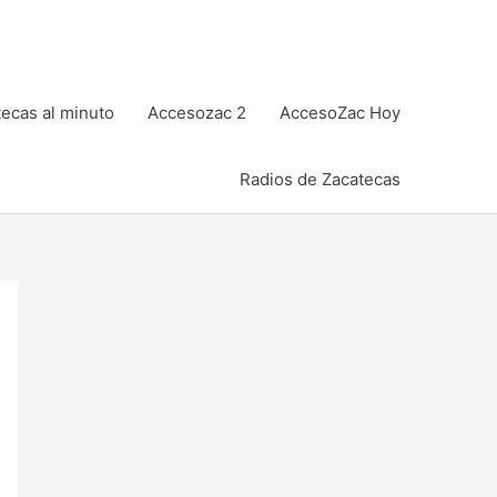
ecas al minuto
Accesozac 2
AccesoZac Hoy
Radios de Zacatecas