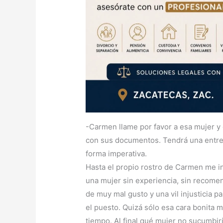
-Carmen llame por favor a esa mujer y
con sus documentos. Tendrá una entrev
forma imperativa.
Hasta el propio rostro de Carmen me in
una mujer sin experiencia, sin recom
de muy mal gusto y una vil injusticia p
el puesto. Quizá sólo esa cara bonita m
tiempo. Al final qué mujer no sucumbir