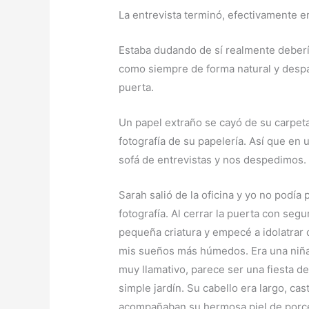
La entrevista terminó, efectivamente e
Estaba dudando de sí realmente debería 
como siempre de forma natural y despa
puerta.
Un papel extraño se cayó de su carpeta
fotografía de su papelería. Así que en 
sofá de entrevistas y nos despedimos.
Sarah salió de la oficina y yo no podía
fotografía. Al cerrar la puerta con segu
pequeña criatura y empecé a idolatrar
mis sueños más húmedos. Era una niña 
muy llamativo, parece ser una fiesta 
simple jardín. Su cabello era largo, ca
acompañaban su hermosa piel de porce