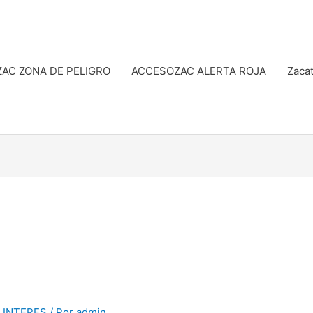
AC ZONA DE PELIGRO
ACCESOZAC ALERTA ROJA
Zacat
,
INTERES
/ Por
admin