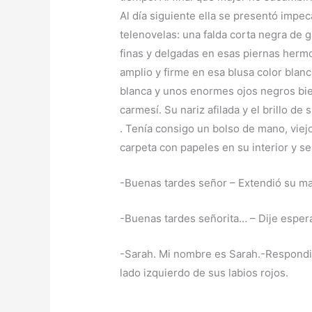
Al día siguiente ella se presentó impeca
telenovelas: una falda corta negra de 
finas y delgadas en esas piernas herm
amplio y firme en esa blusa color blanc
blanca y unos enormes ojos negros bie
carmesí. Su nariz afilada y el brillo d
. Tenía consigo un bolso de mano, viejo
carpeta con papeles en su interior y s
-Buenas tardes señor – Extendió su m
-Buenas tardes señorita… – Dije espe
-Sarah. Mi nombre es Sarah.-Respondió
lado izquierdo de sus labios rojos.