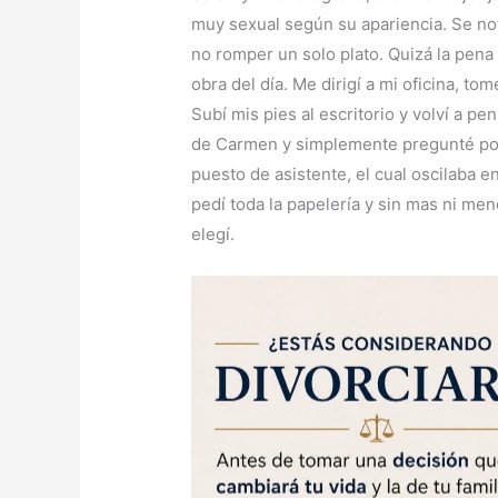
muy sexual según su apariencia. Se no
no romper un solo plato. Quizá la pena 
obra del día. Me dirigí a mi oficina, to
Subí mis pies al escritorio y volví a pen
de Carmen y simplemente pregunté por 
puesto de asistente, el cual oscilaba 
pedí toda la papelería y sin mas ni men
elegí.