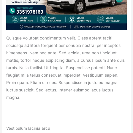
Quisque volutpat condimentum velit. Class aptent taciti
sociosqu ad litora torquent per conubia nostra, per inceptos
himenaeos. Nam nec ante. Sed lacinia, urna non tincidunt
mattis, tortor neque adipiscing diam, a cursus ipsum ante quis
turpis. Nulla facilisi. Ut fringilla. Suspendisse potenti. Nunc
feugiat mi a tellus consequat imperdiet. Vestibulum sapien.
Proin quam. Etiam ultrices. Suspendisse in justo eu magna
luctus suscipit. Sed lectus. Integer euismod lacus luctus
magna.
Vestibulum lacinia arcu