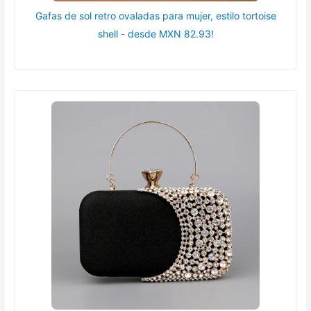
Gafas de sol retro ovaladas para mujer, estilo tortoise
shell - desde MXN 82.93!