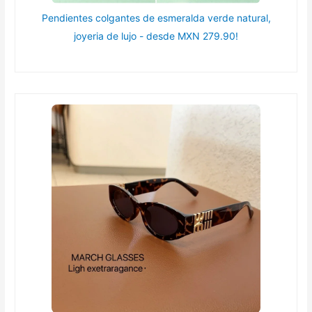
Pendientes colgantes de esmeralda verde natural,
joyeria de lujo - desde MXN 279.90!