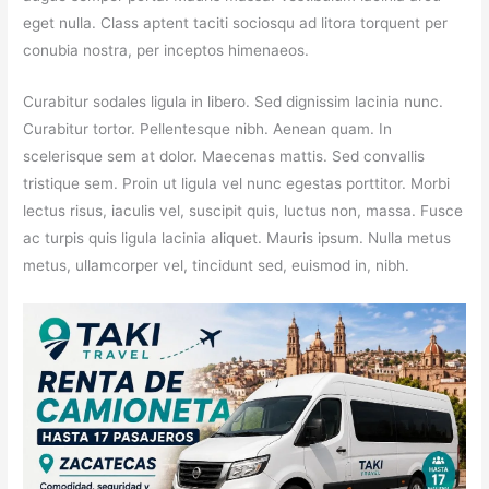
eget nulla. Class aptent taciti sociosqu ad litora torquent per
conubia nostra, per inceptos himenaeos.
Curabitur sodales ligula in libero. Sed dignissim lacinia nunc.
Curabitur tortor. Pellentesque nibh. Aenean quam. In
scelerisque sem at dolor. Maecenas mattis. Sed convallis
tristique sem. Proin ut ligula vel nunc egestas porttitor. Morbi
lectus risus, iaculis vel, suscipit quis, luctus non, massa. Fusce
ac turpis quis ligula lacinia aliquet. Mauris ipsum. Nulla metus
metus, ullamcorper vel, tincidunt sed, euismod in, nibh.