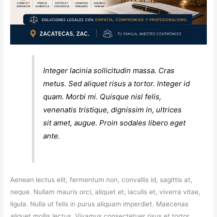
Integer lacinia sollicitudin massa. Cras
metus. Sed aliquet risus a tortor. Integer id
quam. Morbi mi. Quisque nisl felis,
venenatis tristique, dignissim in, ultrices
sit amet, augue. Proin sodales libero eget
ante.
Aenean lectus elit, fermentum non, convallis id, sagittis at,
neque. Nullam mauris orci, aliquet et, iaculis et, viverra vitae,
ligula. Nulla ut felis in purus aliquam imperdiet. Maecenas
aliquet mollis lectus. Vivamus consectetuer risus et tortor.