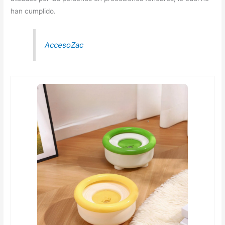
han cumplido.
AccesoZac