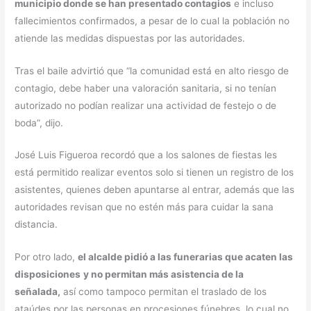
municipio donde se han presentado contagios
e incluso
fallecimientos confirmados, a pesar de lo cual la población no
atiende las medidas dispuestas por las autoridades.
Tras el baile advirtió que “la comunidad está en alto riesgo de
contagio, debe haber una valoración sanitaria, si no tenían
autorizado no podían realizar una actividad de festejo o de
boda”, dijo.
José Luis Figueroa recordó que a los salones de fiestas les
está permitido realizar eventos solo si tienen un registro de los
asistentes, quienes deben apuntarse al entrar, además que las
autoridades revisan que no estén más para cuidar la sana
distancia.
Por otro lado,
el alcalde pidió a las funerarias que acaten las
disposiciones
y no permitan más asistencia de la
señalada,
así como tampoco permitan el traslado de los
ataúdes por las personas en procesiones fúnebres, lo cual no