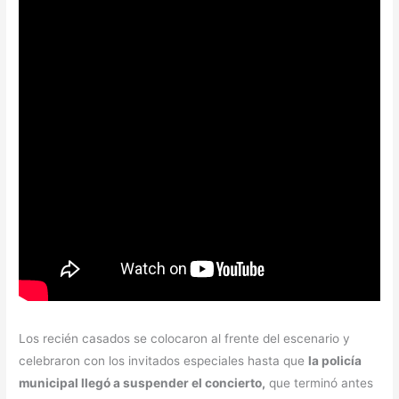
Los recién casados se colocaron al frente del escenario y
celebraron con los invitados especiales hasta que
la policía
municipal llegó a suspender el concierto,
que terminó antes