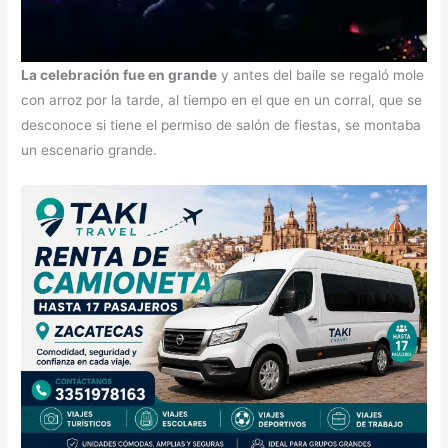
La celebración fue en grande
y antes del baile se regaló mole
con arroz por la tarde, al tiempo en el que en un corral, que se
desconoce si tiene el permiso de salón de fiestas, se montaba
un escenario grande.