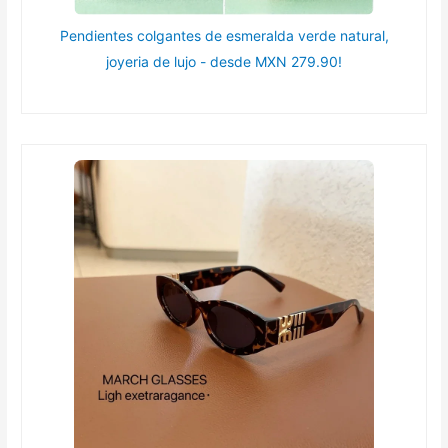
Pendientes colgantes de esmeralda verde natural,
joyeria de lujo - desde MXN 279.90!