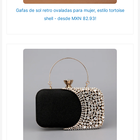
Gafas de sol retro ovaladas para mujer, estilo tortoise
shell - desde MXN 82.93!