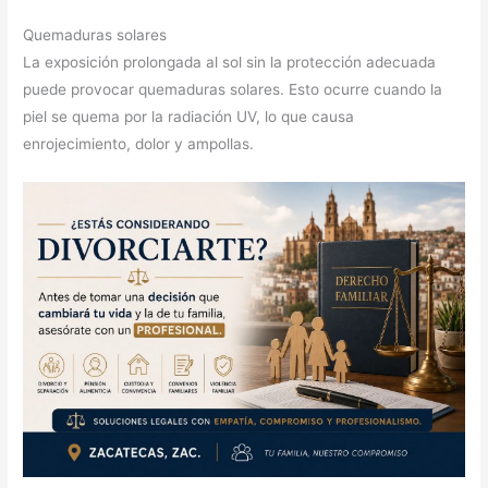
Quemaduras solares
La exposición prolongada al sol sin la protección adecuada
puede provocar quemaduras solares. Esto ocurre cuando la
piel se quema por la radiación UV, lo que causa
enrojecimiento, dolor y ampollas.