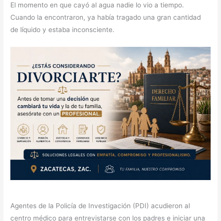
El momento en que cayó al agua nadie lo vio a tiempo.
Cuando la encontraron, ya había tragado una gran cantidad
de líquido y estaba inconsciente.
Agentes de la Policía de Investigación (PDI) acudieron al
centro médico para entrevistarse con los padres e iniciar una