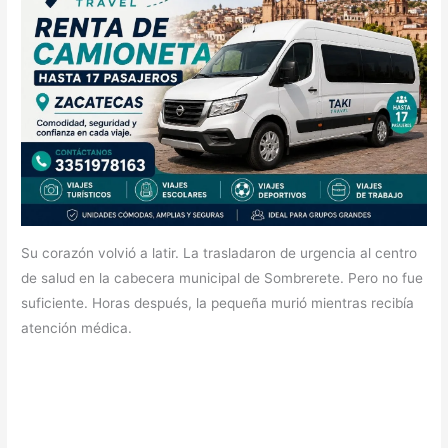
Su corazón volvió a latir. La trasladaron de urgencia al centro
de salud en la cabecera municipal de Sombrerete. Pero no fue
suficiente. Horas después, la pequeña murió mientras recibía
atención médica.