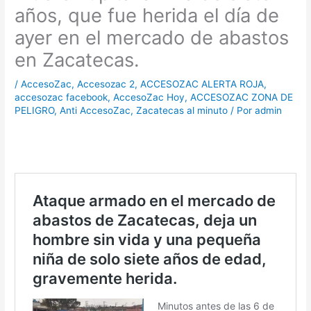
años, que fue herida el día de
ayer en el mercado de abastos
en Zacatecas.
/
AccesoZac
,
Accesozac 2
,
ACCESOZAC ALERTA ROJA
,
accesozac facebook
,
AccesoZac Hoy
,
ACCESOZAC ZONA DE
PELIGRO
,
Anti AccesoZac
,
Zacatecas al minuto
/ Por
admin