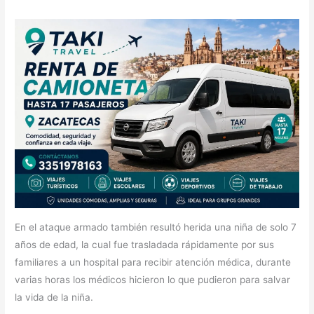
En el ataque armado también resultó herida una niña de solo 7
años de edad, la cual fue trasladada rápidamente por sus
familiares a un hospital para recibir atención médica, durante
varias horas los médicos hicieron lo que pudieron para salvar
la vida de la niña.