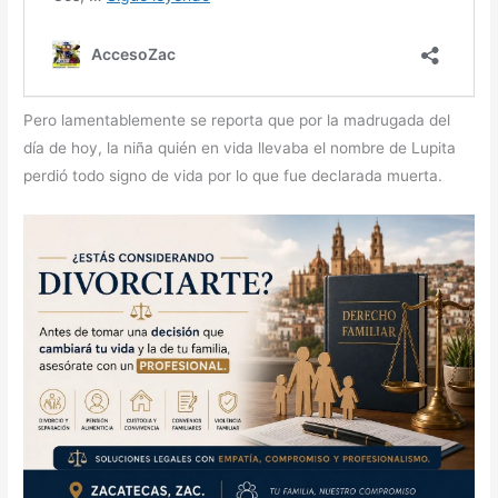
Pero lamentablemente se reporta que por la madrugada del
día de hoy, la niña quién en vida llevaba el nombre de Lupita
perdió todo signo de vida por lo que fue declarada muerta.