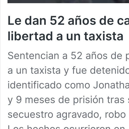
Le dan 52 años de car
libertad a un taxista
Sentencian a 52 años de 
a un taxista y fue deteni
identificado como Jonath
y 9 meses de prisión tras
secuestro agravado, robo 
Los hechos ocurrieron en F