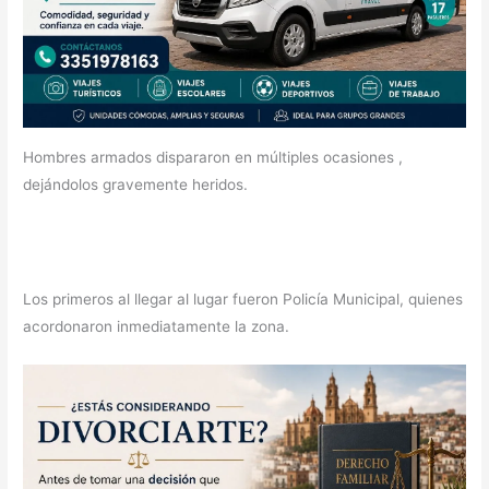
Hombres armados dispararon en múltiples ocasiones ,
dejándolos gravemente heridos.
Los primeros al llegar al lugar fueron Policía Municipal, quienes
acordonaron inmediatamente la zona.