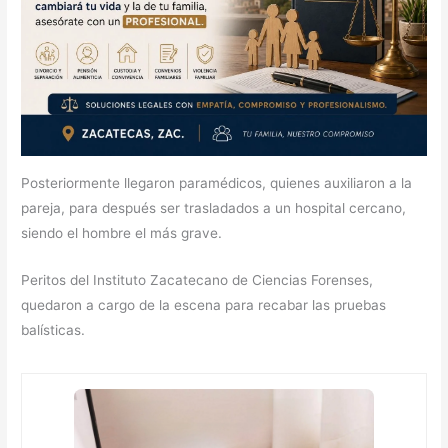
Posteriormente llegaron paramédicos, quienes auxiliaron a la
pareja, para después ser trasladados a un hospital cercano,
siendo el hombre el más grave.
Peritos del Instituto Zacatecano de Ciencias Forenses,
quedaron a cargo de la escena para recabar las pruebas
balísticas.