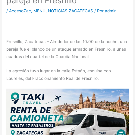
pareja en Fresnillo
/
AccesoZac
,
MENU
,
NOTICIAS ZACATECAS
/ Por
admin
Fresnillo, Zacatecas – Alrededor de las 10:00 de la noche, una
pareja fue el blanco de un ataque armado en Fresnillo, a unas
cuadras del cuartel de la Guardia Nacional
La agresión tuvo lugar en la calle Estaño, esquina con
Laureles, del Fraccionamiento Real de Fresnillo.