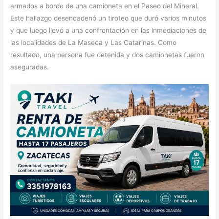
armados a bordo de una camioneta en el Paseo del Mineral.
Este hallazgo desencadenó un tiroteo que duró varios minutos
y que luego llevó a una confrontación en las inmediaciones de
las localidades de La Maseca y Las Catarinas. Como
resultado, una persona fue detenida y dos camionetas fueron
aseguradas.