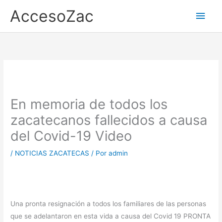
Ir
AccesoZac
Men
al
contenido
princ
En memoria de todos los
zacatecanos fallecidos a causa
del Covid-19 Video
/
NOTICIAS ZACATECAS
/ Por
admin
Una pronta resignación a todos los familiares de las personas
que se adelantaron en esta vida a causa del Covid 19 PRONTA