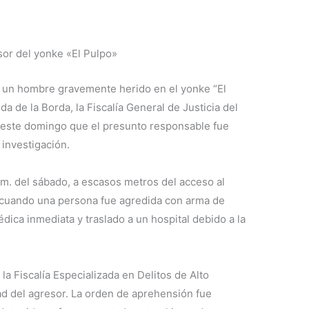
esor del yonke «El Pulpo»
 un hombre gravemente herido en el yonke “El
da de la Borda, la Fiscalía General de Justicia del
 este domingo que el presunto responsable fue
 investigación.
p.m. del sábado, a escasos metros del acceso al
 cuando una persona fue agredida con arma de
dica inmediata y traslado a un hospital debido a la
 la Fiscalía Especializada en Delitos de Alto
dad del agresor. La orden de aprehensión fue