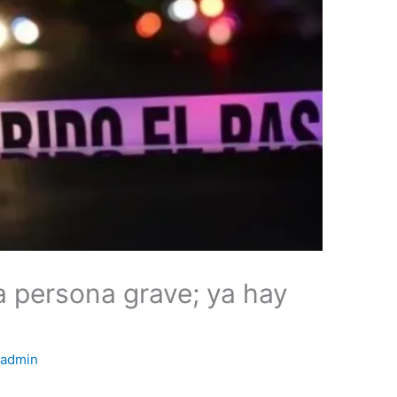
a persona grave; ya hay
r
admin