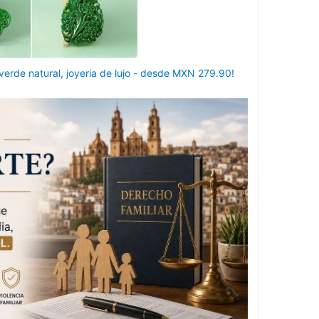
erde natural, joyeria de lujo - desde MXN 279.90!