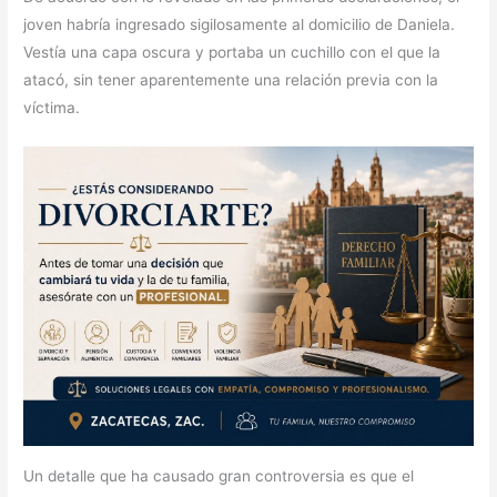
joven habría ingresado sigilosamente al domicilio de Daniela.
Vestía una capa oscura y portaba un cuchillo con el que la
atacó, sin tener aparentemente una relación previa con la
víctima.
Un detalle que ha causado gran controversia es que el