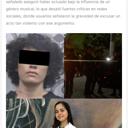
señalado aseguró haber actuado bajo la influencia de un
género musical, lo que desató fuertes críticas en redes
sociales, donde usuarios señalaron la gravedad de excusar un
acto tan violento con ese argumento.