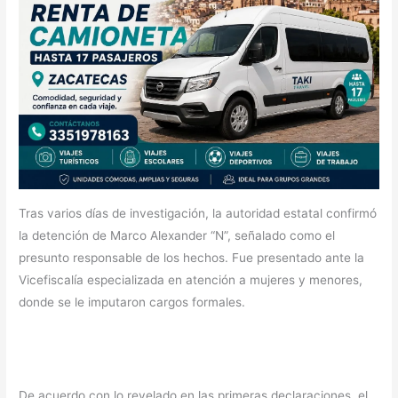
Tras varios días de investigación, la autoridad estatal confirmó
la detención de Marco Alexander “N”, señalado como el
presunto responsable de los hechos. Fue presentado ante la
Vicefiscalía especializada en atención a mujeres y menores,
donde se le imputaron cargos formales.
De acuerdo con lo revelado en las primeras declaraciones, el