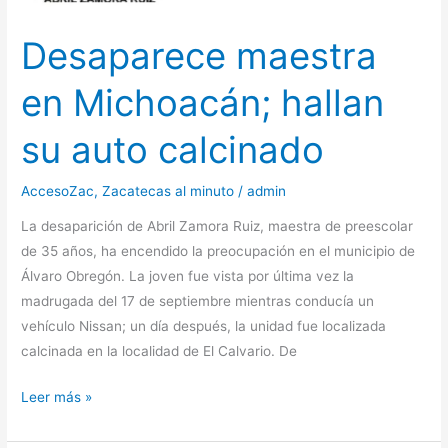
Desaparece maestra
en Michoacán; hallan
su auto calcinado
AccesoZac
,
Zacatecas al minuto
/
admin
La desaparición de Abril Zamora Ruiz, maestra de preescolar
de 35 años, ha encendido la preocupación en el municipio de
Álvaro Obregón. La joven fue vista por última vez la
madrugada del 17 de septiembre mientras conducía un
vehículo Nissan; un día después, la unidad fue localizada
calcinada en la localidad de El Calvario. De
Desaparece
Leer más »
maestra
en