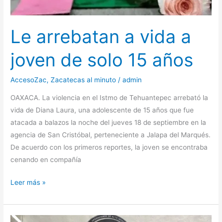
Le arrebatan a vida a
joven de solo 15 años
AccesoZac
,
Zacatecas al minuto
/
admin
OAXACA. La violencia en el Istmo de Tehuantepec arrebató la
vida de Diana Laura, una adolescente de 15 años que fue
atacada a balazos la noche del jueves 18 de septiembre en la
agencia de San Cristóbal, perteneciente a Jalapa del Marqués.
De acuerdo con los primeros reportes, la joven se encontraba
cenando en compañía
Le
Leer más »
arrebatan
a
vida