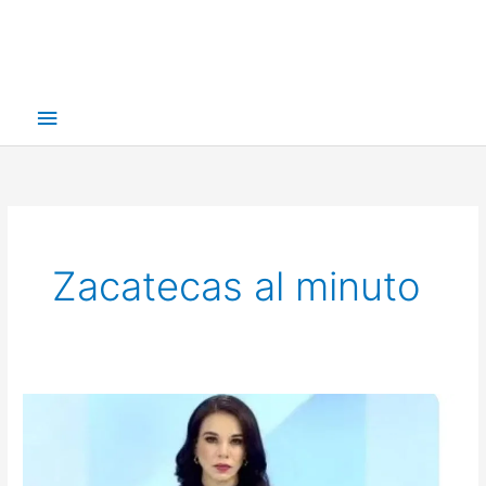
Menú
principal
Zacatecas al minuto