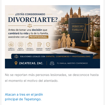
No se reportan más personas lesionadas, se desconoce hasta
el momento el motivo del atentado.
Atacan a tres en el jardín
principal de Tepetongo.