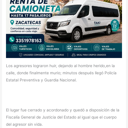
Los agresores lograron huir, dejando al hombre herido,en la
calle, donde finalmente murio; minutos después llegó Policía
Estatal Preventiva y Guardia Nacional.
El lugar fue cerrado y acordonado y quedó a disposición de la
Fiscalía General de Justicia del Estado al igual que el cuerpo
del agresor sin vida.