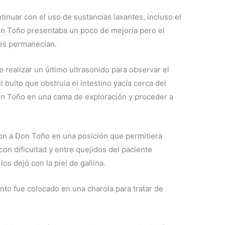
ntinuar con el uso de sustancias laxantes, incluso el
on Toño presentaba un poco de mejoría pero el
res permanecían.
realizar un último ultrasonido para observar el
l bulto que obstruia el intestino yacía cerca del
Don Toño en una cama de exploración y proceder a
on a Don Toño en una posición que permitiera
 con dificultad y entre quejidos del paciente
os dejó con la piel de gallina.
nto fue colocado en una charola para tratar de