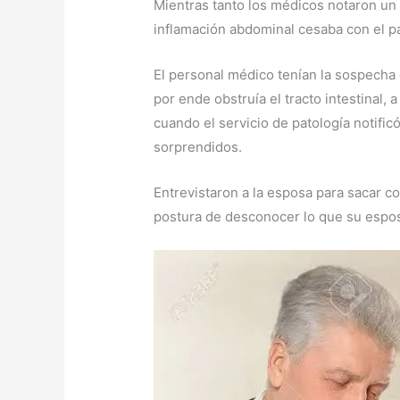
Mientras tanto los médicos notaron un a
inflamación abdominal cesaba con el pa
El personal médico tenían la sospecha
por ende obstruía el tracto intestinal, 
cuando el servicio de patología notifi
sorprendidos.
Entrevistaron a la esposa para sacar c
postura de desconocer lo que su espos