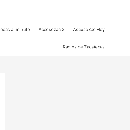
ecas al minuto
Accesozac 2
AccesoZac Hoy
Radios de Zacatecas