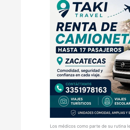
Los médicos como parte de su rutina l