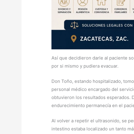
Así que decidieron darle al paciente s
por si mismo y pudiera evacuar.
Don Toño, estando hospitalizado, tomo
personal médico encargado del servici
obtuvieron los resultados esperados. 
endurecimiento permanecía en el paci
Al volver a repetir el ultrasonido, se p
intestino estaba localizado un tanto m