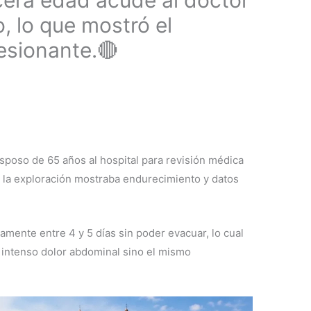
cera edad acude al doctor
, lo que mostró el
esionante.🔴
sposo de 65 años al hospital para revisión médica
A la exploración mostraba endurecimiento y datos
ente entre 4 y 5 días sin poder evacuar, lo cual
intenso dolor abdominal sino el mismo