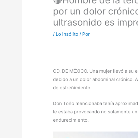
🔴Hombre de la ter
por un dolor crónico
ultrasonido es impr
/
Lo insólito
/ Por
CD. DE MÉXICO. Una mujer llevó a su e
debido a un dolor abdominal crónico. 
de estreñimiento.
Don Toño mencionaba tenía aproximadam
le estaba provocando no solamente un 
endurecimiento.