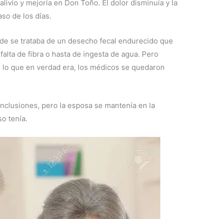
livio y mejoría en Don Toño. El dolor disminuía y la
so de los días.
 de se trataba de un desecho fecal endurecido que
a falta de fibra o hasta de ingesta de agua. Pero
có lo que en verdad era, los médicos se quedaron
onclusiones, pero la esposa se mantenía en la
o tenía.